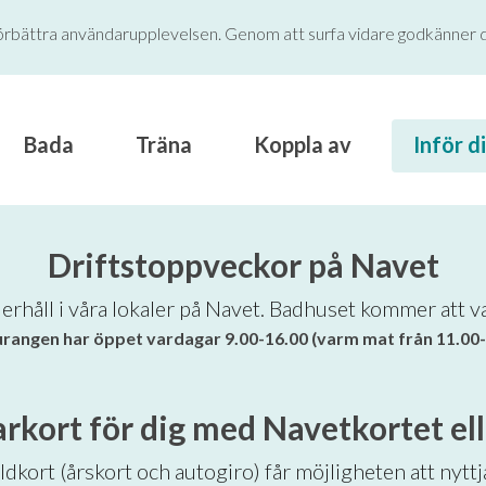
örbättra användarupplevelsen. Genom att surfa vidare godkänner d
Bada
Träna
Koppla av
Inför d
Driftstoppveckor på Navet
erhåll i våra lokaler på Navet. Badhuset kommer att v
rangen har öppet vardagar 9.00-16.00 (varm mat från 11.00-
kort för dig med Navetkortet ell
dkort (årskort och autogiro) får möjligheten att nyttj