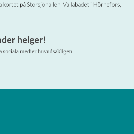
 kortet på Storsjöhallen, Vallabadet i Hörnefors, 
nder helger!
ra sociala medier huvudsakligen.