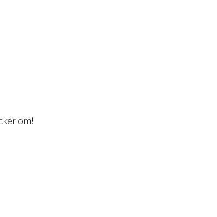
n du tycker om!