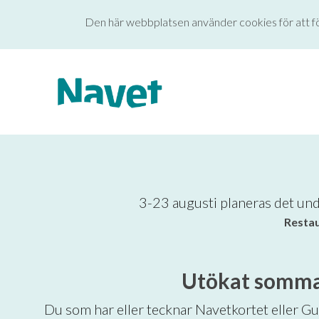
Den här webbplatsen använder cookies för att f
3-23 augusti planeras det und
Restau
Utökat sommar
Du som har eller tecknar Navetkortet eller Gul