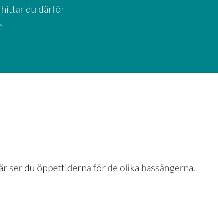
hittar du därför 
.
är ser du öppettiderna för de olika bassängerna.