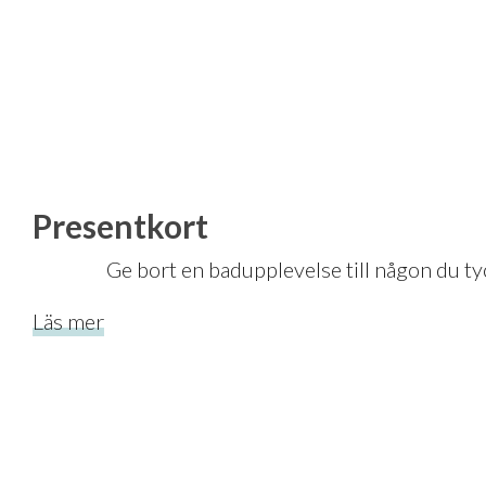
Presentkort
Ge bort en badupplevelse till någo
Läs mer