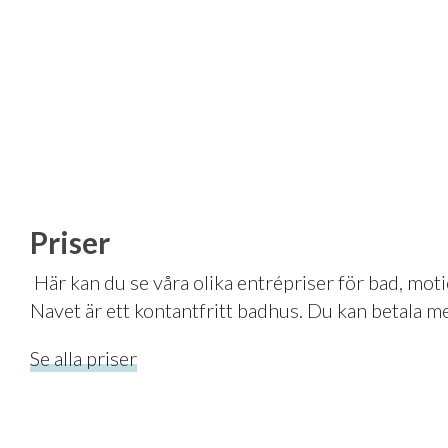
Priser
Här kan du se våra olika entrépriser för bad, moti
Navet är ett kontantfritt badhus. Du kan betala me
Se alla priser