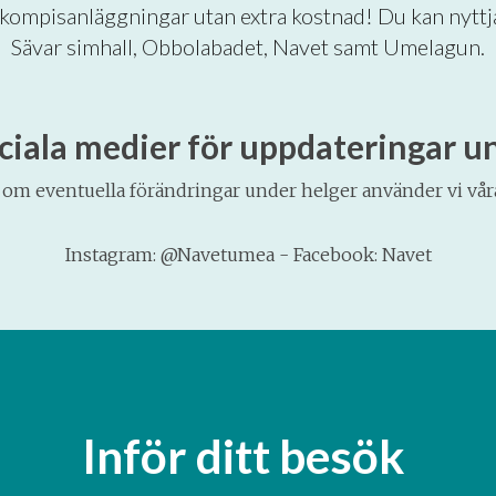
a kompisanläggningar utan extra kostnad! Du kan nyttja
Sävar simhall, Obbolabadet, Navet samt Umelagun.
ociala medier för uppdateringar u
n om eventuella förändringar under helger använder vi vå
Instagram: @Navetumea - Facebook: Navet
Inför ditt besök 