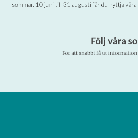
sommar. 10 juni till 31 augusti får du nyttja vår
Följ våra s
För att snabbt få ut informatio